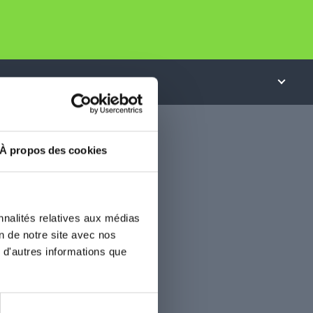
À propos des cookies
nnalités relatives aux médias
on de notre site avec nos
 d'autres informations que