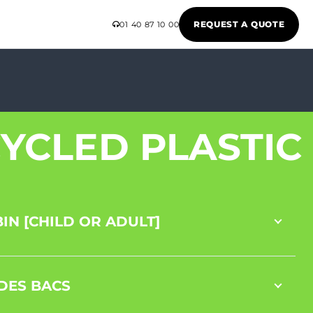
REQUEST A QUOTE
01 40 87 10 00
YCLED PLASTIC
IN [CHILD OR ADULT]
DES BACS