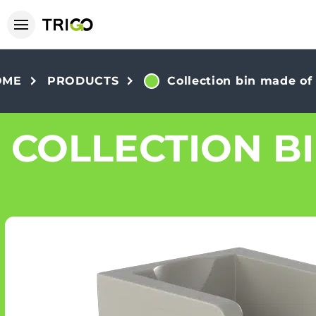
OME
PRODUCTS
Collection bin made of 
COLLECTION B