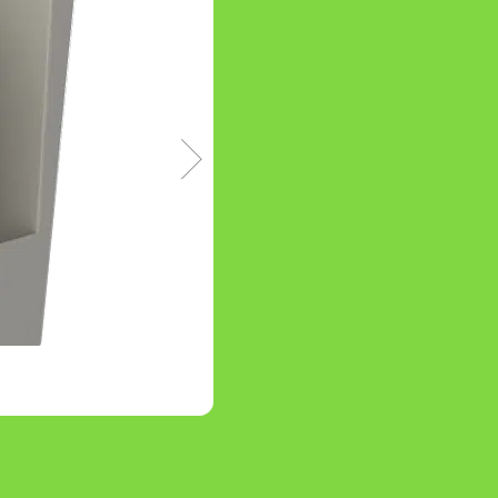
Child tray 60 L
Child tray 90 L