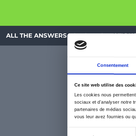
ALL THE ANSWERS TO YOUR QUESTION
Consentement
WASTE SORTING AND RECOVERY, WH
Ce site web utilise des cook
Les cookies nous permettent d
WHO IS CONCERNED ?
sociaux et d'analyser notre t
partenaires de médias sociaux
vous leur avez fournies ou qu'
WHAT SANCTION INCURRED?
Sélection