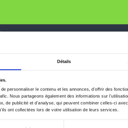
S
Détails
AT DOES THE LAW SAY?
ies.
e personnaliser le contenu et les annonces, d'offrir des fonctio
rafic. Nous partageons également des informations sur l'utilisati
, de publicité et d'analyse, qui peuvent combiner celles-ci avec
ils ont collectées lors de votre utilisation de leurs services.